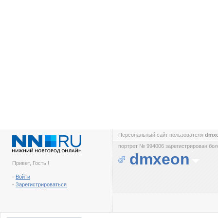
Персональный сайт пользователя
dmx
портрет № 994006 зарегистрирован боле
dmxeon
Привет, Гость !
-
Войти
-
Зарегистрироваться