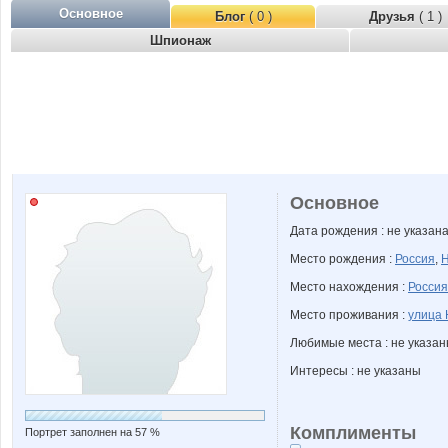
Основное
Блог
( 0 )
Друзья
( 1 )
Шпионаж
Основное
Дата рождения : не указан
Место рождения :
Россия
,
Н
Место нахождения :
Россия
Место проживания :
улица 
Любимые места : не указа
Интересы : не указаны
Комплименты
Портрет заполнен на 57 %