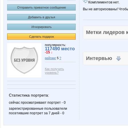
Комплиментов нет.
Отправить приватное сообщение
Вы не авторизованы! Чтоб
Добавить в друзья
Игнорировать
Метки лидеров
Сделать подарок
популярность:
117490 место
-15 ↓
Интервью
рейтинг
5
?
Как получить
уровень?
Статистика портрета:
сейчас просматривают портрет - 0
зарегистрированные пользователи
посетившие портрет за 7 дней - 0